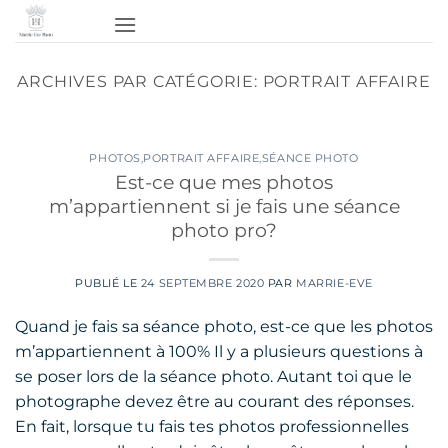
Passer
au
contenu
ARCHIVES PAR CATÉGORIE:
PORTRAIT AFFAIRE
PHOTOS
,
PORTRAIT AFFAIRE
,
SÉANCE PHOTO
Est-ce que mes photos
m’appartiennent si je fais une séance
photo pro?
PUBLIÉ LE
24 SEPTEMBRE 2020
PAR
MARRIE-EVE
Quand je fais sa séance photo, est-ce que les photos
m’appartiennent à 100% Il y a plusieurs questions à
se poser lors de la séance photo. Autant toi que le
photographe devez être au courant des réponses.
En fait, lorsque tu fais tes photos professionnelles