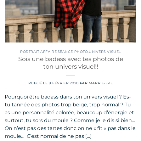
PORTRAIT AFFAIRE
,
SÉANCE PHOTO
,
UNIVERS VISUEL
Sois une badass avec tes photos de
ton univers visuel!!
PUBLIÉ LE
9 FÉVRIER 2020
PAR
MARRIE-EVE
Pourquoi être badass dans ton univers visuel ? Es-
tu tannée des photos trop beige, trop normal ? Tu
as une personnalité colorée, beaucoup d’énergie et
surtout, tu sors du moule ? Comme je le dis si bien…
On n’est pas des tartes donc on ne « fit » pas dans le
moule… C’est normal de ne pas […]