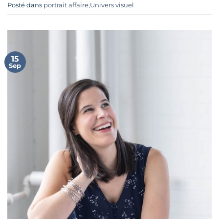
Posté dans
portrait affaire
,
Univers visuel
15
Sep