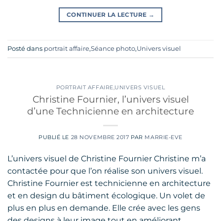
CONTINUER LA LECTURE
→
Posté dans
portrait affaire
,
Séance photo
,
Univers visuel
PORTRAIT AFFAIRE
,
UNIVERS VISUEL
Christine Fournier, l’univers visuel
d’une Technicienne en architecture
PUBLIÉ LE
28 NOVEMBRE 2017
PAR
MARRIE-EVE
L’univers visuel de Christine Fournier Christine m’a
contactée pour que l’on réalise son univers visuel.
Christine Fournier est technicienne en architecture
et en design du bâtiment écologique. Un volet de
plus en plus en demande. Elle crée avec les gens
des designs à leur image tout en améliorant