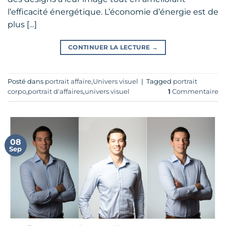
l’efficacité énergétique. L’économie d’énergie est de
plus […]
CONTINUER LA LECTURE
→
Posté dans
portrait affaire
,
Univers visuel
|
Tagged
portrait
corpo
,
portrait d'affaires
,
univers visuel
1
Commentaire
08
Sep