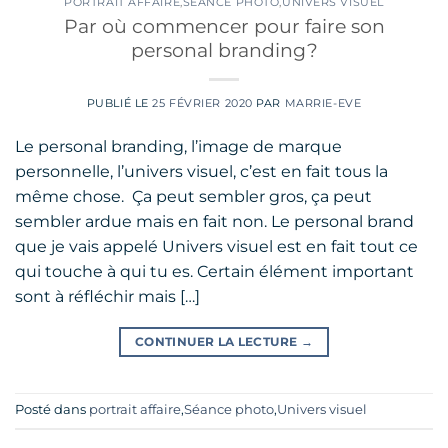
PORTRAIT AFFAIRE
,
SÉANCE PHOTO
,
UNIVERS VISUEL
Par où commencer pour faire son
personal branding?
PUBLIÉ LE
25 FÉVRIER 2020
PAR
MARRIE-EVE
Le personal branding, l’image de marque
personnelle, l’univers visuel, c’est en fait tous la
même chose. Ça peut sembler gros, ça peut
sembler ardue mais en fait non. Le personal brand
que je vais appelé Univers visuel est en fait tout ce
qui touche à qui tu es. Certain élément important
sont à réfléchir mais […]
CONTINUER LA LECTURE
→
Posté dans
portrait affaire
,
Séance photo
,
Univers visuel