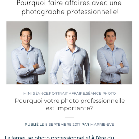
MINI SÉANCE
,
PORTRAIT AFFAIRE
,
SÉANCE PHOTO
Pourquoi votre photo professionnelle
est importante?
PUBLIÉ LE
8 SEPTEMBRE 2017
PAR
MARRIE-EVE
La fameuse photo professionnelle! À l’ère du