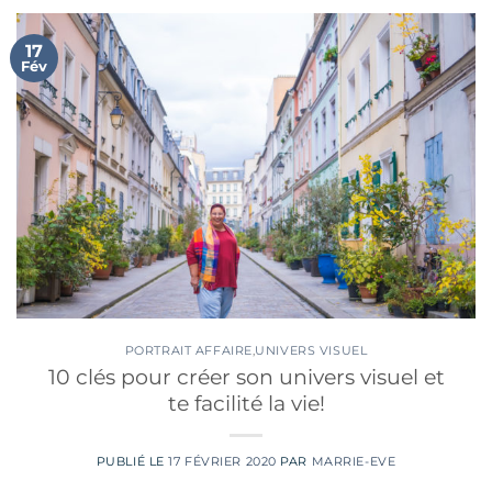
17
Fév
PORTRAIT AFFAIRE
,
UNIVERS VISUEL
10 clés pour créer son univers visuel et
te facilité la vie!
PUBLIÉ LE
17 FÉVRIER 2020
PAR
MARRIE-EVE