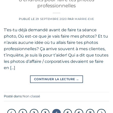
professionnelles
PUBLIÉ LE
29 SEPTEMBRE 2020
PAR
MARRIE-EVE
T’es-tu déjà demandé avant de faire ta séance
photo, Où est-ce que je vais faire mes photos? Et tu
n’avais aucune idée où tu allais faire tes photos
professionnelles? Ça arrive souvent à mes clientes,
t’inquiète, je suis là pour t’aider! Qui a dit que toutes
les photos d’affaire / corporatives devaient se faire
en […]
CONTINUER LA LECTURE
→
Posté dans
Non classé
1
2
3
4
5
6
7