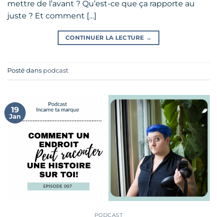
mettre de l’avant ? Qu’est-ce que ça rapporte au
juste ? Et comment […]
CONTINUER LA LECTURE
→
Posté dans
podcast
19
Jan
PODCAST