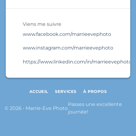
Viens me suivre
www.facebook.com/marrieevephoto
www.instagram.com/marrieevephoto
https://www.linkedin.com/in/marrieevephoto/
ACCUEIL
SERVICES
À PROPOS
Passes une excellente
© 2026 • Marrie-Eve Photo
journée!