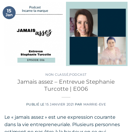
15
Jan
NON CLASSÉ
,
PODCAST
Jamais assez – Entrevue Stephanie
Turcotte | E006
PUBLIÉ LE
15 JANVIER 2021
PAR
MARRIE-EVE
Le « jamais assez » est une expression courante
dans la vie entrepreneuriale. Plusieurs personnes
estiment ne pas être à la hauteur en ce qui