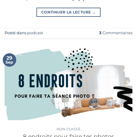
CONTINUER LA LECTURE
→
Posté dans
podcast
3
Commentaires
29
Sep
NON CLASSÉ
8 endroits pour faire tes photos