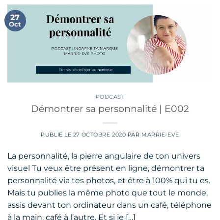
27
Oct
PODCAST
Démontrer sa personnalité | E002
PUBLIÉ LE
27 OCTOBRE 2020
PAR
MARRIE-EVE
La personnalité, la pierre angulaire de ton univers
visuel Tu veux être présent en ligne, démontrer ta
personnalité via tes photos, et être à 100% qui tu es.
Mais tu publies la même photo que tout le monde,
assis devant ton ordinateur dans un café, téléphone
à la main, café à l’autre. Et si je […]