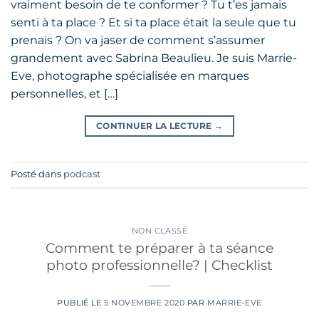
vraiment besoin de te conformer ? Tu t’es jamais
senti à ta place ? Et si ta place était la seule que tu
prenais ? On va jaser de comment s’assumer
grandement avec Sabrina Beaulieu. Je suis Marrie-
Eve, photographe spécialisée en marques
personnelles, et […]
CONTINUER LA LECTURE
→
Posté dans
podcast
NON CLASSÉ
Comment te préparer à ta séance
photo professionnelle? | Checklist
PUBLIÉ LE
5 NOVEMBRE 2020
PAR
MARRIE-EVE