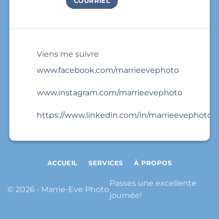
COURRIEL
Viens me suivre
www.facebook.com/marrieevephoto
www.instagram.com/marrieevephoto
https://www.linkedin.com/in/marrieevephoto/
ACCUEIL
SERVICES
À PROPOS
Passes une excellente
© 2026 • Marrie-Eve Photo
journée!