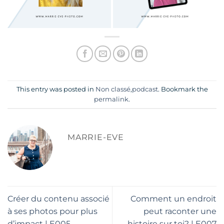
This entry was posted in
Non classé
,
podcast
. Bookmark the
permalink
.
MARRIE-EVE
Créer du contenu associé
Comment un endroit
à ses photos pour plus
peut raconter une
d’impact | E005
histoire sur toi? | E007