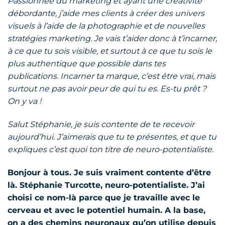
Passionnée du marketing et ayant une créativité
débordante, j’aide mes clients à créer des univers
visuels à l’aide de la photographie et de nouvelles
stratégies marketing. Je vais t’aider donc à t’incarner,
à ce que tu sois visible, et surtout à ce que tu sois le
plus authentique que possible dans tes
publications. Incarner ta marque, c’est être vrai, mais
surtout ne pas avoir peur de qui tu es. Es-tu prêt ?
On y va !
Salut Stéphanie, je suis contente de te recevoir
aujourd’hui. J’aimerais que tu te présentes, et que tu
expliques c’est quoi ton titre de neuro-potentialiste.
Bonjour à tous. Je suis vraiment contente d’être
là. Stéphanie Turcotte, neuro-potentialiste. J’ai
choisi ce nom-là parce que je travaille avec le
cerveau et avec le potentiel humain. A la base,
on a des chemins neuronaux qu’on utilise depuis