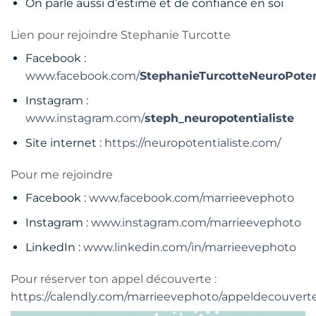
On parle aussi d’estime et de confiance en soi
Lien pour rejoindre Stephanie Turcotte
Facebook :
www.facebook.com/
StephanieTurcotteNeuroPoten
Instagram :
www.instagram.com/
steph_neuropotentialiste
Site internet :
https://neuropotentialiste.com/
Pour me rejoindre
Facebook :
www.facebook.com/marrieevephoto
Instagram :
www.instagram.com/marrieevephoto
LinkedIn :
www.linkedin.com/in/marrieevephoto
Pour réserver ton appel découverte :
https://calendly.com/marrieevephoto/appeldecouvert