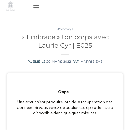
Passer
au
contenu
PODCAST
« Embrace » ton corps avec
Laurie Cyr | E025
PUBLIÉ LE
29 MARS 2022
PAR
MARRIE-EVE