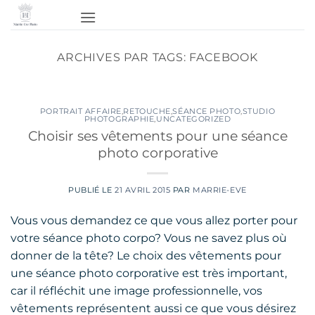
Passer
au
contenu
ARCHIVES PAR TAGS:
FACEBOOK
PORTRAIT AFFAIRE
,
RETOUCHE
,
SÉANCE PHOTO
,
STUDIO
PHOTOGRAPHIE
,
UNCATEGORIZED
Choisir ses vêtements pour une séance
photo corporative
PUBLIÉ LE
21 AVRIL 2015
PAR
MARRIE-EVE
Vous vous demandez ce que vous allez porter pour
votre séance photo corpo? Vous ne savez plus où
donner de la tête? Le choix des vêtements pour
une séance photo corporative est très important,
car il réfléchit une image professionnelle, vos
vêtements représentent aussi ce que vous désirez