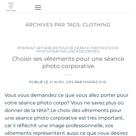
Passer
au
contenu
ARCHIVES PAR TAGS:
CLOTHING
PORTRAIT AFFAIRE
,
RETOUCHE
,
SÉANCE PHOTO
,
STUDIO
PHOTOGRAPHIE
,
UNCATEGORIZED
Choisir ses vêtements pour une séance
photo corporative
PUBLIÉ LE
21 AVRIL 2015
PAR
MARRIE-EVE
Vous vous demandez ce que vous allez porter pour
votre séance photo corpo? Vous ne savez plus où
donner de la tête? Le choix des vêtements pour
une séance photo corporative est très important,
car il réfléchit une image professionnelle, vos
vêtements représentent aussi ce que vous désirez