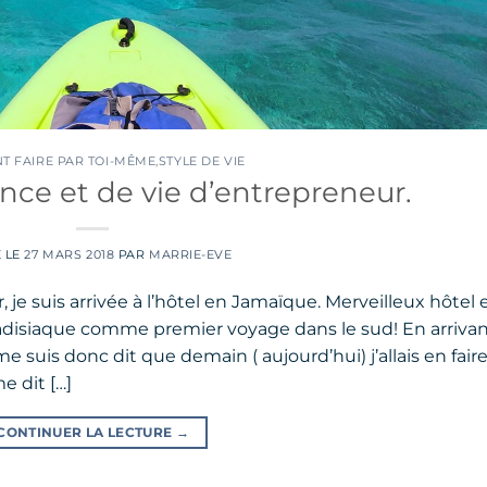
 FAIRE PAR TOI-MÊME
,
STYLE DE VIE
ance et de vie d’entrepreneur.
É LE
27 MARS 2018
PAR
MARRIE-EVE
je suis arrivée à l’hôtel en Jamaïque. Merveilleux hôtel 
radisiaque comme premier voyage dans le sud! En arrivan
 me suis donc dit que demain ( aujourd’hui) j’allais en fair
e dit […]
CONTINUER LA LECTURE
→