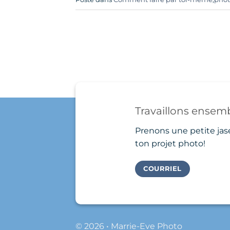
Travaillons ensemb
Prenons une petite jas
ton projet photo!
COURRIEL
© 2026 • Marrie-Eve Photo