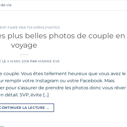
 de vie
NT FAIRE PAR TOI-MÊME
,
PHOTOS
 plus belles photos de couple en
voyage
É LE
4 MARS 2018
PAR
MARRIE-EVE
e couple. Vous êtes tellement heureux que vous avez le
ur remplir votre Instagram ou votre Facebook. Mais
iter pour s’assurer de prendre les photos donc vous rêver
 détail. SVP, évite […]
CONTINUER LA LECTURE
→
os