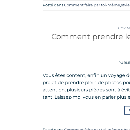
Posté dans
Comment faire par toi-même
,
style
COMME
Comment prendre les
PUBLI
Vous êtes content, enfin un voyage d
projet de prendre plein de photos po
attention, plusieurs pièges sont à év
tant. Laissez-moi vous en parler plus en
Posté dans
Comment faire par toi-même
,
phot