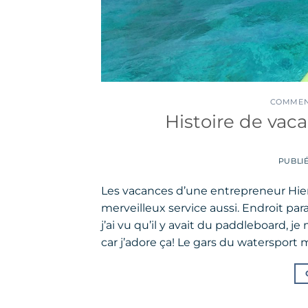
COMMENT
Histoire de vac
PUBLI
Les vacances d’une entrepreneur Hier, 
merveilleux service aussi. Endroit pa
j’ai vu qu’il y avait du paddleboard, je
car j’adore ça! Le gars du watersport m