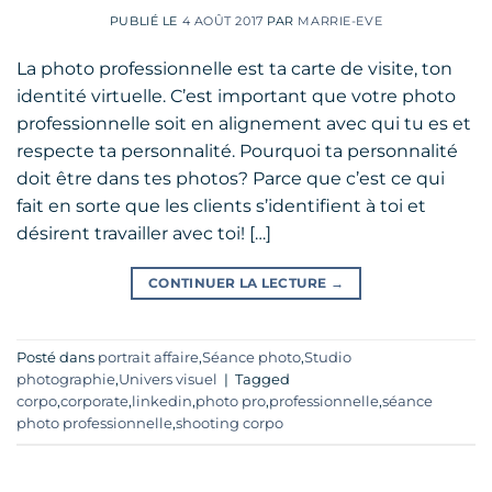
PUBLIÉ LE
4 AOÛT 2017
PAR
MARRIE-EVE
La photo professionnelle est ta carte de visite, ton
identité virtuelle. C’est important que votre photo
professionnelle soit en alignement avec qui tu es et
respecte ta personnalité. Pourquoi ta personnalité
doit être dans tes photos? Parce que c’est ce qui
fait en sorte que les clients s’identifient à toi et
désirent travailler avec toi! […]
CONTINUER LA LECTURE
→
Posté dans
portrait affaire
,
Séance photo
,
Studio
photographie
,
Univers visuel
|
Tagged
corpo
,
corporate
,
linkedin
,
photo pro
,
professionnelle
,
séance
photo professionnelle
,
shooting corpo