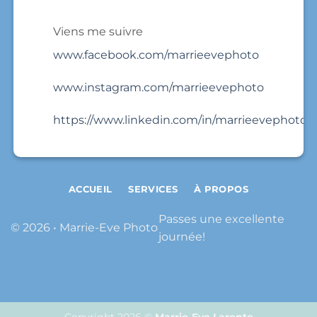
Viens me suivre
www.facebook.com/marrieevephoto
www.instagram.com/marrieevephoto
https://www.linkedin.com/in/marrieevephoto/
ACCUEIL
SERVICES
À PROPOS
Passes une excellente
© 2026 • Marrie-Eve Photo
journée!