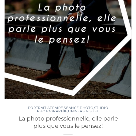
PORTRAIT AFFAIRE
,
SÉANCE PHOTO
,
STUDIO
PHOTOGRAPHIE
,
UNIVERS VISUEL
La photo professionnelle, elle parle
plus que vous le pensez!