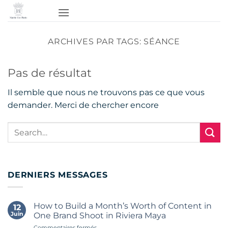
Passer
au
contenu
ARCHIVES PAR TAGS:
SÉANCE
Pas de résultat
Il semble que nous ne trouvons pas ce que vous
demander. Merci de chercher encore
DERNIERS MESSAGES
How to Build a Month’s Worth of Content in
12
Juin
One Brand Shoot in Riviera Maya
sur
Commentaires fermés