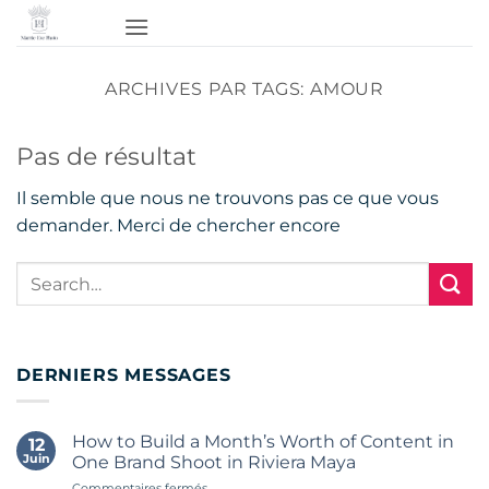
Passer
au
contenu
ARCHIVES PAR TAGS:
AMOUR
Pas de résultat
Il semble que nous ne trouvons pas ce que vous
demander. Merci de chercher encore
DERNIERS MESSAGES
How to Build a Month’s Worth of Content in
12
Juin
One Brand Shoot in Riviera Maya
sur
Commentaires fermés