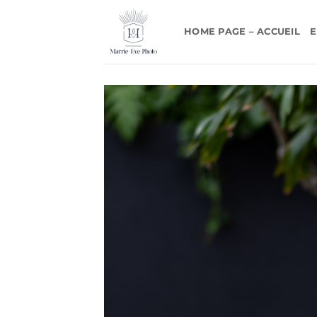
Passer
au
HOME PAGE – ACCUEIL
E
contenu